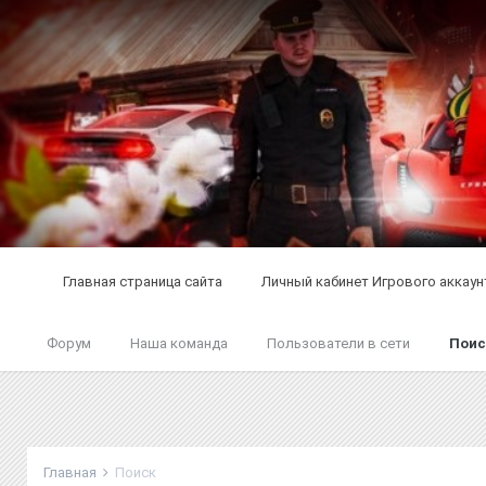
Главная страница сайта
Личный кабинет Игрового аккаун
Форум
Наша команда
Пользователи в сети
Поис
Главная
Поиск