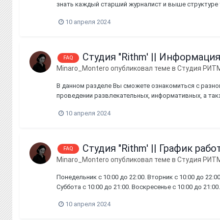
знать каждый старший журналист и выше структуре
_____________________________________________________
10 апреля 2024
Студия "Rithm' || Информаци
FAQ
Minaro_Montero
опубликовал теме в
Студия РИТ
В данном разделе Вы сможете ознакомиться с разн
проведении развлекательных, информативных, а такж
журналист » , обязаны знать правила проведения эфиров
10 апреля 2024
Студия "Rithm' || График рабо
FAQ
Minaro_Montero
опубликовал теме в
Студия РИТ
Понедельник с 10:00 до 22:00. Вторник с 10:00 до 22:00.
Суббота с 10:00 до 21:00. Воскресенье с 10:00 до 21:0
14:30. Примечание: с 10:00 до 12:00,...
10 апреля 2024