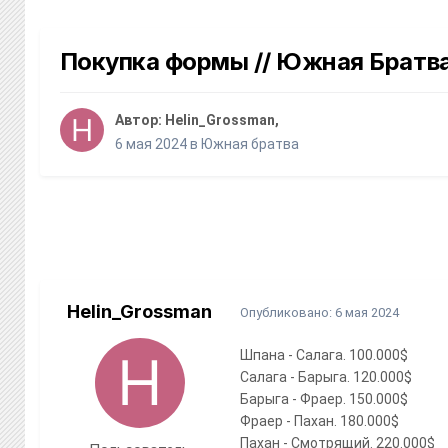
Покупка формы // Южная Братв
Автор:
Helin_Grossman
,
6 мая 2024
в
Южная братва
Helin_Grossman
Опубликовано:
6 мая 2024
Шпана - Салага. 100.000$
Салага - Барыга. 120.000$
Барыга - Фраер. 150.000$
Фраер - Пахан. 180.000$
Пахан - Смотрящий. 220.000$