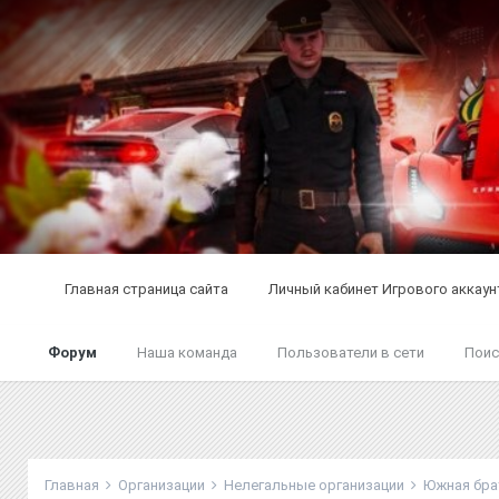
Главная страница сайта
Личный кабинет Игрового аккаун
Форум
Наша команда
Пользователи в сети
Поис
Главная
Организации
Нелегальные организации
Южная бр