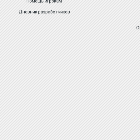
Помощь игрокам
Дневник разработчиков
О