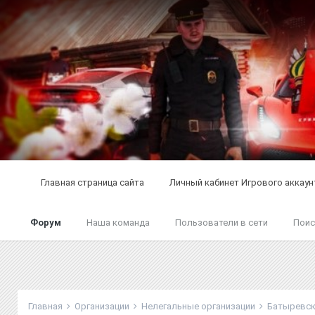
Главная страница сайта
Личный кабинет Игрового аккаун
Форум
Наша команда
Пользователи в сети
Поис
Главная
Организации
Нелегальные организации
Батыревск