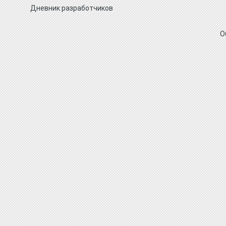
Дневник разработчиков
О