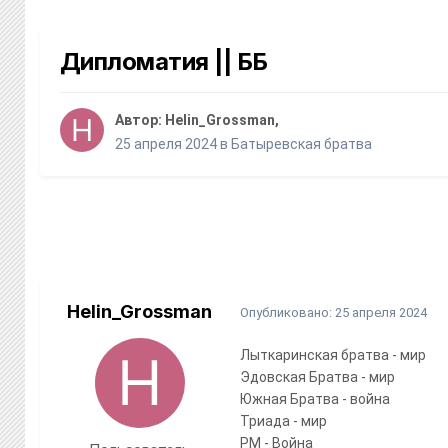
Дипломатия || ББ
Автор:
Helin_Grossman
,
25 апреля 2024
в
Батыревская братва
Helin_Grossman
Опубликовано:
25 апреля 2024
Лыткаринская братва - мир
Эдовская Братва - мир
Южная Братва - война
Триада - мир
РМ - Война