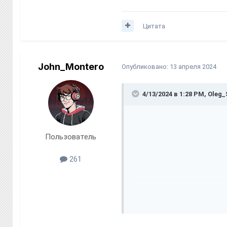
Цитата
John_Montero
Опубликовано:
13 апреля 2024
4/13/2024 в 1:28 PM,
Oleg_
Пользователь
261
Я, Младший Сержант Солоди