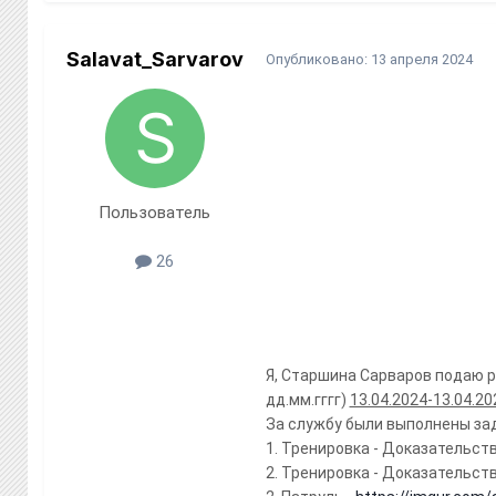
Salavat_Sarvarov
Опубликовано:
13 апреля 2024
Пользователь
26
Я, Старшина Сарваров подаю р
дд.мм.гггг)
13.04.2024-13.04.20
За службу были выполнены за
1. Тренировка - Доказательст
2. Тренировка - Доказательст