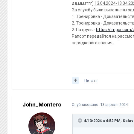
дд.мм.гггг)
13.04.2024-13.04.20
За службу были выполнены за
1. Тренировка - Доказательст
2. Тренировка - Доказательст
2. Патруль -
https://imgur.com
Рапорт передаётся на рассмо
порядкового звания.
Цитата
John_Montero
Опубликовано:
13 апреля 2024
4/13/2024 в 4:52 PM,
Salav