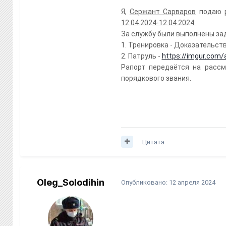
Я,
Сержант Сарваров
подаю р
12.04.2024-12.04.2024.
За службу были выполнены за
1. Тренировка - Доказательст
2. Патруль -
https://imgur.com/
Рапорт передаётся на расс
порядкового звания.
Цитата
Oleg_Solodihin
Опубликовано:
12 апреля 2024