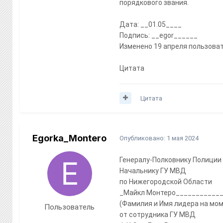
порядкового звания.
Дата: __01.05____
Подпись: __egor______
Изменено 19 апреля пользова
Цитата
Цитата
Egorka_Montero
Опубликовано:
1 мая 2024
Генералу-Полковнику Полиции
Начальнику ГУ МВД
по Нижегородской Области
_Майкл Монтеро___________
(Фамилия и Имя лидера на мом
Пользователь
от сотрудника ГУ МВД