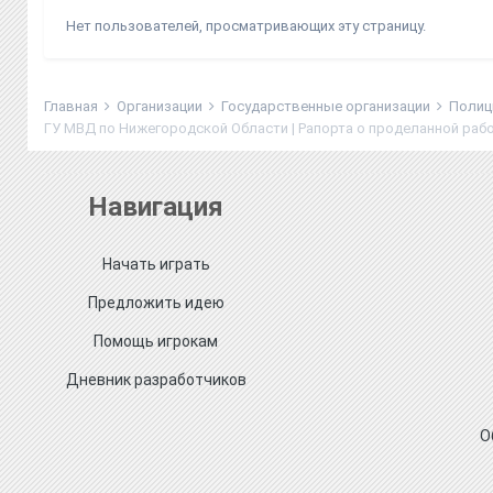
Нет пользователей, просматривающих эту страницу.
Главная
Организации
Государственные организации
Полиц
ГУ МВД по Нижегородской Области | Рапорта о проделанной раб
Навигация
Начать играть
Предложить идею
Помощь игрокам
Дневник разработчиков
О