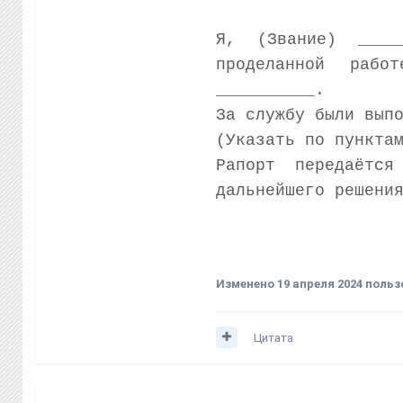
Я, (Звание) ____
проделанной работ
__________.
За службу были вып
(Указать по пункта
Рапорт передаётс
дальнейшего решени
Изменено
19 апреля 2024
польз
Цитата