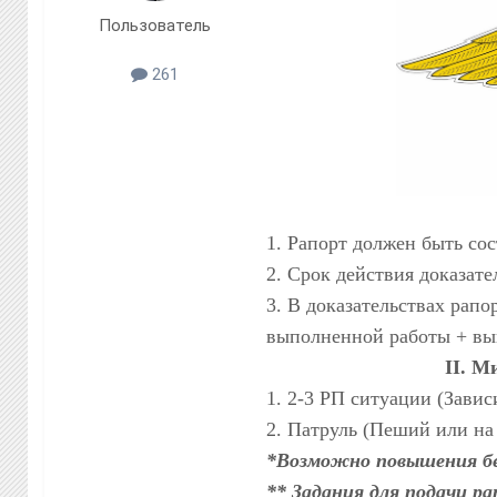
Пользователь
261
1. Рапорт должен быть сос
2. Срок действия доказател
3. В доказательствах рапо
выполненной работы + вы
II. 
1. 2-3 РП ситуации (Зависи
2. Патруль (Пеший или на 
*Возможно повышения бе
** Задания для подачи ра