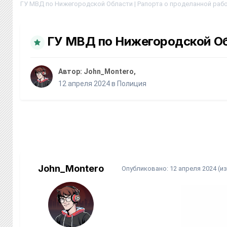
ГУ МВД по Нижегородской Области | Рапорта о проделанной раб
ГУ МВД по Нижегородской Об
Автор:
John_Montero
,
12 апреля 2024
в
Полиция
John_Montero
Опубликовано:
12 апреля 2024
(и