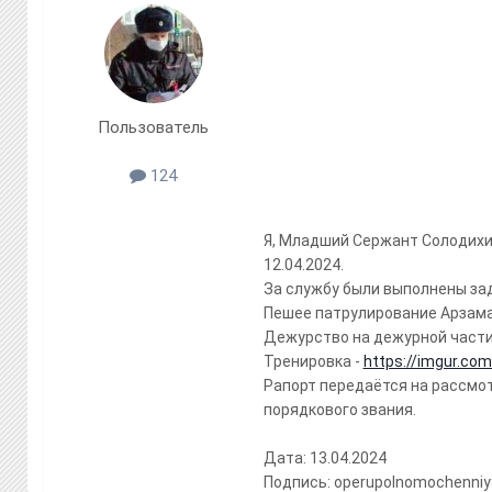
Пользователь
124
Я, Младший Сержант Солодихин
12.04.2024.
За службу были выполнены за
Пешее патрулирование Арзама
Дежурство на дежурной части
Тренировка -
https://imgur.com
Рапорт передаётся на рассмо
порядкового звания.
Дата: 13.04.2024
Подпись: operupolnomochenniy